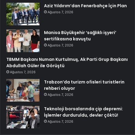
Aziz Yıldırım’dan Fenerbahçe İçin Plan
Ağustos 7, 2026
Manisa Büyükşehir ‘sağlıklı işyeri’
sertifikasına kavuştu
Ağustos 7, 2026
TBMM Başkanı Numan Kurtulmuş, Ak Parti Grup Başkanı
Abdullah Güler ile Görüştü
Ağustos 7, 2026
Trabzon’da turizm ofisleri turistlerin
rehberi oluyor
Ağustos 7, 2026
Teknoloji borsalarında çip depremi:
İşlemler durduruldu, devler çöktü!
Ağustos 7, 2026