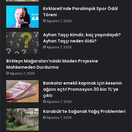
Kırklareli’nde Paralimpik Spor Ödül
Töreni
Ağustos 7, 2026
Ayhan Taşçı kimdir, kaç yaşındaydı?
Ayhan Taşçı neden öldü?
Ağustos 7, 2026
Birkleyn Mağaraları’ndaki Maden Projesine
Mahkemeden Durdurma
Ağustos 7, 2026
Bankalar emekli kapmak için kesenin
ağzını açtı! Promosyon 30 bin TL’ye
çıktı
Ağustos 7, 2026
Karabük’te Sağanak Yağış Problemleri
Ağustos 7, 2026