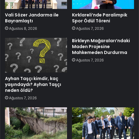
Vali Sözer Jandarma ile
Kırklareli’nde Paralimpik
Bayramlaştı
Spor Ödül Töreni
Ağustos 8, 2026
Ağustos 7, 2026
Birkleyn Mağaraları’ndaki
Maden Projesine
Mahkemeden Durdurma
Ağustos 7, 2026
Ayhan Taşçı kimdir, kaç
yaşındaydı? Ayhan Taşçı
neden öldü?
Ağustos 7, 2026