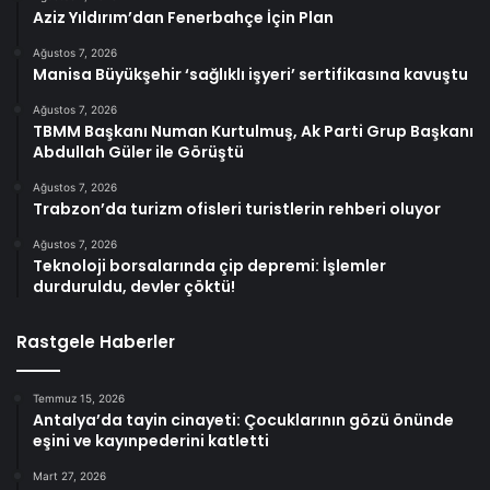
Aziz Yıldırım’dan Fenerbahçe İçin Plan
Ağustos 7, 2026
Manisa Büyükşehir ‘sağlıklı işyeri’ sertifikasına kavuştu
Ağustos 7, 2026
TBMM Başkanı Numan Kurtulmuş, Ak Parti Grup Başkanı
Abdullah Güler ile Görüştü
Ağustos 7, 2026
Trabzon’da turizm ofisleri turistlerin rehberi oluyor
Ağustos 7, 2026
Teknoloji borsalarında çip depremi: İşlemler
durduruldu, devler çöktü!
Rastgele Haberler
Temmuz 15, 2026
Antalya’da tayin cinayeti: Çocuklarının gözü önünde
eşini ve kayınpederini katletti
Mart 27, 2026