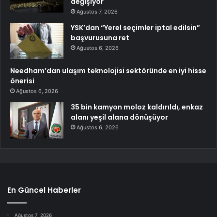
değişiyor
Ağustos 7, 2026
YSK’dan “Yerel seçimler iptal edilsin”
başvurusuna ret
Ağustos 6, 2026
Needham’dan ulaşım teknolojisi sektöründe en iyi hisse
önerisi
Ağustos 6, 2026
35 bin kamyon moloz kaldırıldı, enkaz
alanı yeşil alana dönüşüyor
Ağustos 6, 2026
En Güncel Haberler
Ağustos 7, 2026