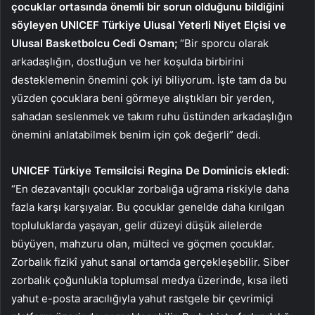
çocuklar ortasında önemli bir sorun olduğunu bildiğini
söyleyen UNICEF Türkiye Ulusal Yeterli Niyet Elçisi ve
Ulusal Basketbolcu Cedi Osman;
“Bir sporcu olarak
arkadaşlığın, dostluğun ve her koşulda birbirini
desteklemenin önemini çok iyi biliyorum. İşte tam da bu
yüzden çocuklara beni görmeye alıştıkları bir yerden,
sahadan seslenmek ve takım ruhu üstünden arkadaşlığın
önemini anlatabilmek benim için çok değerli” dedi.
UNICEF Türkiye Temsilcisi Regina De Dominicis ekledi:
“En dezavantajlı çocuklar zorbalığa uğrama riskiyle daha
fazla karşı karşıyalar. Bu çocuklar genelde daha kırılgan
topluluklarda yaşayan, gelir düzeyi düşük ailelerde
büyüyen, mahzuru olan, mülteci ve göçmen çocuklar.
Zorbalık fizikî yahut sanal ortamda gerçekleşebilir. Siber
zorbalık çoğunlukla toplumsal medya üzerinde, kısa ileti
yahut e-posta aracılığıyla yahut rastgele bir çevrimiçi