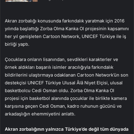
Akran zorbalığı konusunda farkındalık yaratmak için 2016
yılında başlattığı Zorba Olma Kanka Ol projesinin kapsamını
her yıl genişleten Cartoon Network, UNICEF Türkiye ile iş
birliği yaptı.
Çocuklara onların lisanından, sevdikleri karakterler ve
örnek aldıkları başarılı isimler aracılığıyla farkındalık
bildirilerini ulaştırmaya odaklanan Cartoon Network’ün son
destekçisi UNICEF Türkiye Ulusal Âlâ Niyet Elçisi, ulusal
basketbolcu Cedi Osman oldu. Zorba Olma Kanka Ol
projesi için basketbol alanında çocuklar ile birlikte kamera
karşısına geçen Cedi Osman, kadro ruhunun gücünü ve
arkadaşlığın ehemmiyetini anlattı.
Akran zorbalığının yalnızca Türkiye’de değil tüm dünyada