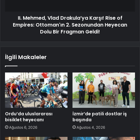
II. Mehmed, Vlad Drakula’ya Karşı! Rise of
Empires: Ottoman'ın 2. Sezonundan Heyecan
Dolu Bir Fragman Geldi!
İlgili Makaleler
Ordu’da uluslararası
İzmir’de patili dostlar iş
bisiklet heyecanı
başında
Ağustos 6, 2026
Ağustos 4, 2026