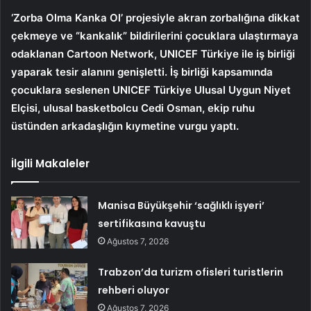
‘Zorba Olma Kanka Ol’ projesiyle akran zorbalığına dikkat
çekmeye ve “kankalık” bildirilerini çocuklara ulaştırmaya
odaklanan Cartoon Network, UNICEF Türkiye ile iş birliği
yaparak tesir alanını genişletti. İş birliği kapsamında
çocuklara seslenen UNICEF Türkiye Ulusal Uygun Niyet
Elçisi, ulusal basketbolcu Cedi Osman, ekip ruhu
üstünden arkadaşlığın kıymetine vurgu yaptı.
İlgili Makaleler
Manisa Büyükşehir ‘sağlıklı işyeri’
sertifikasına kavuştu
Ağustos 7, 2026
Trabzon’da turizm ofisleri turistlerin
rehberi oluyor
Ağustos 7, 2026