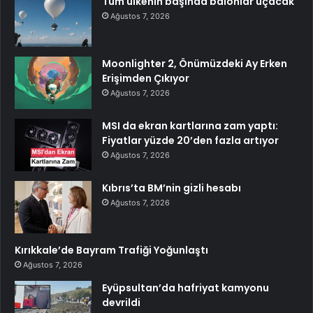
Tüm ülkenin başında balonlar uçacak
Ağustos 7, 2026
Moonlighter 2, Önümüzdeki Ay Erken
Erişimden Çıkıyor
Ağustos 7, 2026
MSI da ekran kartlarına zam yaptı:
Fiyatlar yüzde 20’den fazla artıyor
Ağustos 7, 2026
Kıbrıs’ta BM’nin gizli hesabı
Ağustos 7, 2026
Kırıkkale’de Bayram Trafiği Yoğunlaştı
Ağustos 7, 2026
Eyüpsultan’da hafriyat kamyonu
devrildi