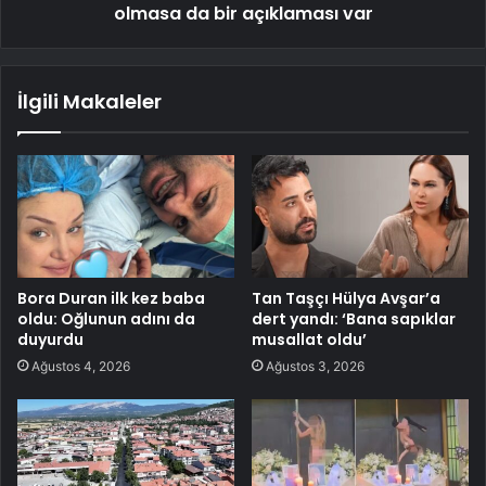
olmasa da bir açıklaması var
İlgili Makaleler
Bora Duran ilk kez baba
Tan Taşçı Hülya Avşar’a
oldu: Oğlunun adını da
dert yandı: ‘Bana sapıklar
duyurdu
musallat oldu’
Ağustos 4, 2026
Ağustos 3, 2026