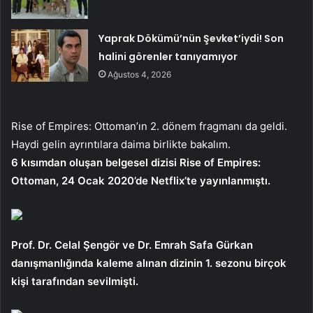
Yaprak Dökümü’nün Şevket’iydi! Son
halini görenler tanıyamıyor
Ağustos 4, 2026
Rise of Empires: Ottoman’ın 2. dönem fragmanı da geldi.
Haydi gelin ayrıntılara daima birlikte bakalım.
6 kısımdan oluşan belgesel dizisi Rise of Empires:
Ottoman, 24 Ocak 2020’de Netflix’te yayınlanmıştı.
Prof. Dr. Celal Şengör ve Dr. Emrah Safa Gürkan
danışmanlığında kaleme alınan dizinin 1. sezonu birçok
kişi tarafından sevilmişti.