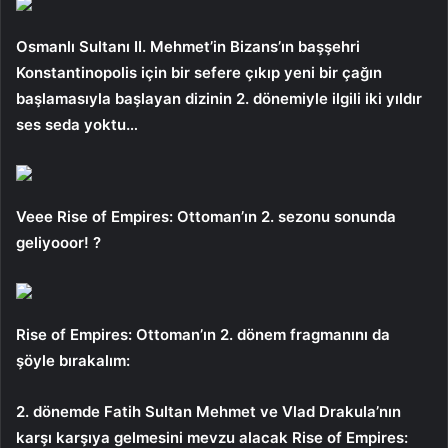
Osmanlı Sultanı II. Mehmet’in Bizans’ın başşehri
Konstantinopolis için bir sefere çıkıp yeni bir çağın
başlamasıyla başlayan dizinin 2. dönemiyle ilgili iki yıldır
ses seda yoktu…
Veee Rise of Empires: Ottoman’ın 2. sezonu sonunda
geliyooor! ?
Rise of Empires: Ottoman’ın 2. dönem fragmanını da
şöyle bırakalım:
2. dönemde Fatih Sultan Mehmet ve Vlad Drakula’nın
karşı karşıya gelmesini mevzu alacak Rise of Empires: