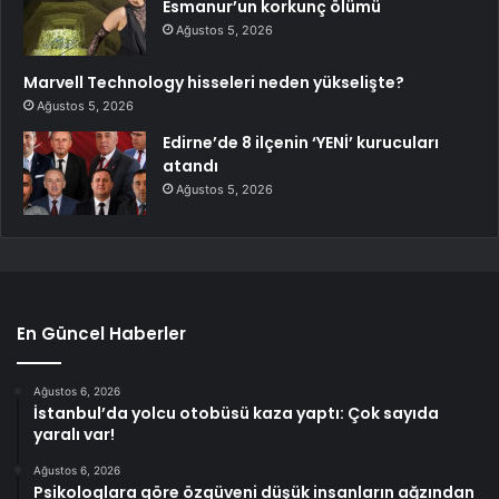
Esmanur’un korkunç ölümü
Ağustos 5, 2026
Marvell Technology hisseleri neden yükselişte?
Ağustos 5, 2026
Edirne’de 8 ilçenin ‘YENİ’ kurucuları
atandı
Ağustos 5, 2026
En Güncel Haberler
Ağustos 6, 2026
İstanbul’da yolcu otobüsü kaza yaptı: Çok sayıda
yaralı var!
Ağustos 6, 2026
Psikologlara göre özgüveni düşük insanların ağzından