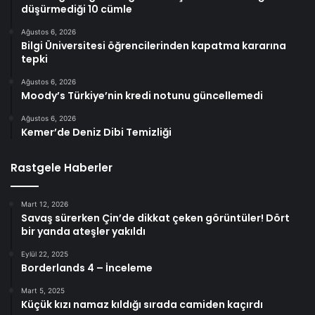
düşürmediği 10 cümle
Ağustos 6, 2026
Bilgi Üniversitesi öğrencilerinden kapatma kararına
tepki
Ağustos 6, 2026
Moody’s Türkiye’nin kredi notunu güncellemedi
Ağustos 6, 2026
Kemer’de Deniz Dibi Temizliği
Rastgele Haberler
Mart 12, 2026
Savaş sürerken Çin’de dikkat çeken görüntüler! Dört
bir yanda ateşler yakıldı
Eylül 22, 2025
Borderlands 4 – İnceleme
Mart 5, 2025
Küçük kızı namaz kıldığı sırada camiden kaçırdı