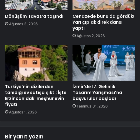
Dönüşüm Tavas’a taşındı
Cenazede bunu da gördük!
Yarı çıplak direk dansı
Ağustos 3, 2026
yaptı
Ağustos 2, 2026
Türkiye’nin dizilerden
İzmir’de 17. Gelinlik
tanıdığı ev satışa çıktı: İşte
Tasarım Yarışması’na
Erzincan’daki meşhur evin
başvurular başladı
fiyatı
Temmuz 31, 2026
Ağustos 1, 2026
Bir yanıt yazın