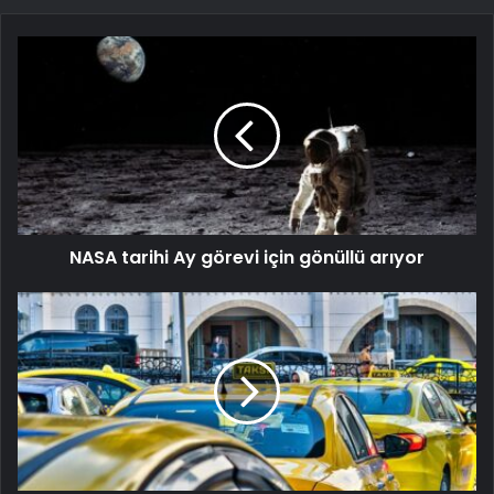
NASA tarihi Ay görevi için gönüllü arıyor