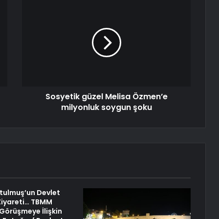
Sosyetik güzel Melisa Özmen’e
milyonluk soygun şoku
tulmuş’un Devlet
 Ziyareti… TBMM
 Görüşmeye İlişkin