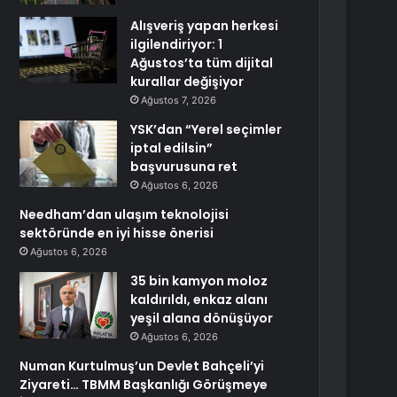
Alışveriş yapan herkesi
ilgilendiriyor: 1
Ağustos’ta tüm dijital
kurallar değişiyor
Ağustos 7, 2026
YSK’dan “Yerel seçimler
iptal edilsin”
başvurusuna ret
Ağustos 6, 2026
Needham’dan ulaşım teknolojisi
sektöründe en iyi hisse önerisi
Ağustos 6, 2026
35 bin kamyon moloz
kaldırıldı, enkaz alanı
yeşil alana dönüşüyor
Ağustos 6, 2026
Numan Kurtulmuş’un Devlet Bahçeli’yi
Ziyareti… TBMM Başkanlığı Görüşmeye