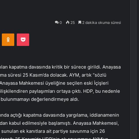
0
25
2 dakika okuma süresi
VKontakte
Odnoklassniki
Pocket
lan kapatma davasında kritik bir sürece girildi. Anayasa
ma süresi 25 Kasım’da dolacak. AYM, artık “sözlü
nayasa Mahkemesi üyeliğine seçilen eski İçişleri
ilişkilendiren paylaşımları ortaya çıktı. HDP, bu nedenle
p bulunmamayı değerlendirmeye aldı.
ında açtığı kapatma davasında yargılama, iddianamenin
dan kabul edilmesiyle başlamıştı. Anayasa Mahkemesi,
 sunulan ek kanıtlara ait partiye savunma için 26