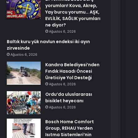
yorumları! Kova, Akrep,
Yay burcu yorumu… AŞK,
EVLİLİK, SAĞLIK yorumları
ne diyor?
Ağustos 6, 2026
Baltık kuru yük navlun endeksi iki ayın
zirvesinde
Ağustos 6, 2026
Kandıra Belediyesi’nden
Fındık Hasadı Öncesi
Üreticiye Yol Desteği
Ağustos 6, 2026
Ordu’da uluslararası
bisiklet heyecanı
Ağustos 6, 2026
Bosch Home Comfort
Group, REHAU Yerden
Isıtma Sistemleri’nin