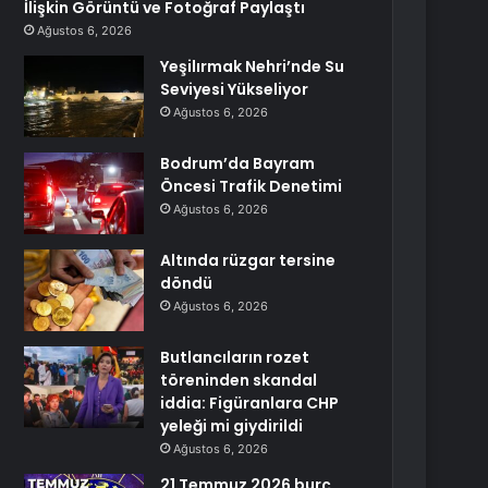
İlişkin Görüntü ve Fotoğraf Paylaştı
Ağustos 6, 2026
Yeşilırmak Nehri’nde Su
Seviyesi Yükseliyor
Ağustos 6, 2026
Bodrum’da Bayram
Öncesi Trafik Denetimi
Ağustos 6, 2026
Altında rüzgar tersine
döndü
Ağustos 6, 2026
Butlancıların rozet
töreninden skandal
iddia: Figüranlara CHP
yeleği mi giydirildi
Ağustos 6, 2026
21 Temmuz 2026 burç