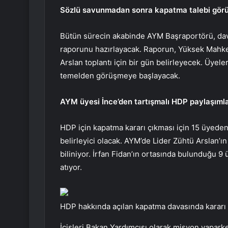
Sözlü savunmadan sonra kapatma talebi gör
Bütün sürecin akabinde AYM Başraportörü, davay
raporunu hazırlayacak. Raporun, Yüksek Mahke
Arslan toplantı için bir gün belirleyecek. Üyel
temelden görüşmeye başlayacak.
AYM üyesi İnce’den tartışmalı HDP paylaşımla
HDP için kapatma kararı çıkması için 15 üyede
belirleyici olacak. AYM’de Lider Zühtü Arslan’
biliniyor. İrfan Fidan’ın ortasında bulunduğu 9 ü
atıyor.
HDP hakkında açılan kapatma davasında karar
İçişleri Bakan Yardımcısı olarak misyon yapark