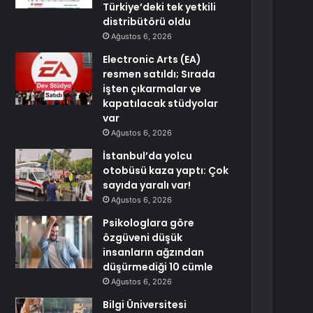
Türkiye’deki tek yetkili
distribütörü oldu
Ağustos 6, 2026
Electronic Arts (EA)
resmen satıldı; Sırada
işten çıkarmalar ve
kapatılacak stüdyolar
var
Ağustos 6, 2026
İstanbul’da yolcu
otobüsü kaza yaptı: Çok
sayıda yaralı var!
Ağustos 6, 2026
Psikologlara göre
özgüveni düşük
insanların ağzından
düşürmediği 10 cümle
Ağustos 6, 2026
Bilgi Üniversitesi