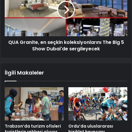
QUA Granite, en seçkin koleksiyonlarını The Big 5
Show Dubai'de sergileyecek
İlgili Makaleler
Trabzon’da turizm ofisleri
Ordu’da uluslararası
turistlerin rehberi oluyor
bisiklet heyecanı