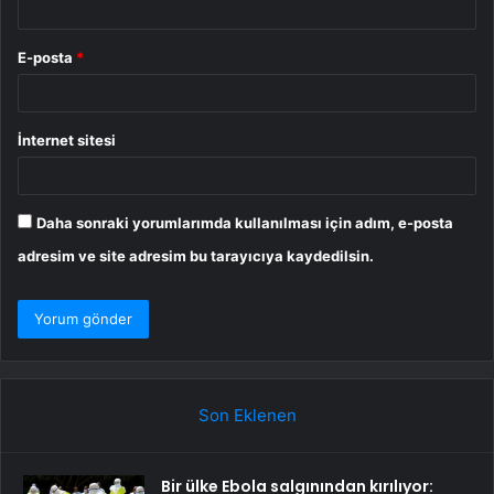
E-posta
*
İnternet sitesi
Daha sonraki yorumlarımda kullanılması için adım, e-posta
adresim ve site adresim bu tarayıcıya kaydedilsin.
Son Eklenen
Bir ülke Ebola salgınından kırılıyor: