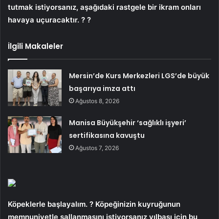
tutmak istiyorsanız, aşağıdaki rastgele bir ikram onları
havaya uçuracaktır. ? ?
İlgili Makaleler
Mersin’de Kurs Merkezleri LGS’de büyük
başarıya imza attı
Ağustos 8, 2026
Manisa Büyükşehir ‘sağlıklı işyeri’
sertifikasına kavuştu
Ağustos 7, 2026
Köpeklerle başlayalım. ? Köpeğinizin kuyruğunun
memnuniyetle sallanmasını istiyorsanız yılbaşı için bu