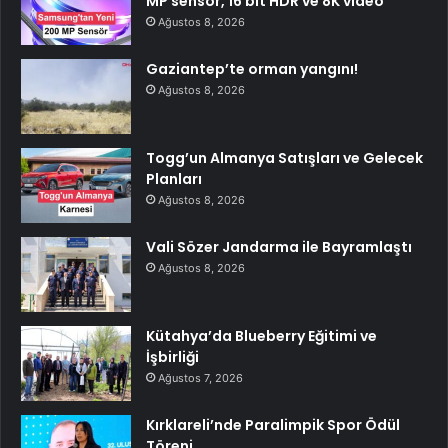
MP sensör, 16 bit HDR ve 8K video
Ağustos 8, 2026
Gaziantep’te orman yangını!
Ağustos 8, 2026
Togg’un Almanya Satışları ve Gelecek
Planları
Ağustos 8, 2026
Vali Sözer Jandarma ile Bayramlaştı
Ağustos 8, 2026
Kütahya’da Blueberry Eğitimi ve
İşbirliği
Ağustos 7, 2026
Kırklareli’nde Paralimpik Spor Ödül
Töreni