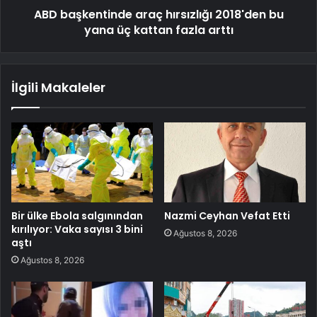
ABD başkentinde araç hırsızlığı 2018'den bu
yana üç kattan fazla arttı
İlgili Makaleler
Bir ülke Ebola salgınından
Nazmi Ceyhan Vefat Etti
kırılıyor: Vaka sayısı 3 bini
Ağustos 8, 2026
aştı
Ağustos 8, 2026