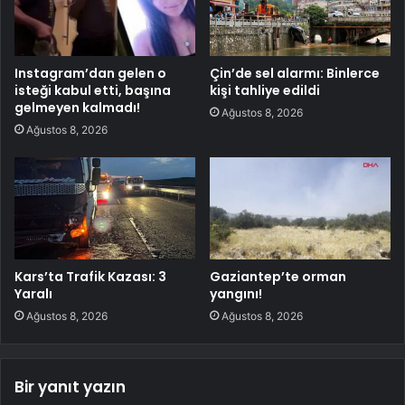
Instagram’dan gelen o
Çin’de sel alarmı: Binlerce
isteği kabul etti, başına
kişi tahliye edildi
gelmeyen kalmadı!
Ağustos 8, 2026
Ağustos 8, 2026
Kars’ta Trafik Kazası: 3
Gaziantep’te orman
Yaralı
yangını!
Ağustos 8, 2026
Ağustos 8, 2026
Bir yanıt yazın