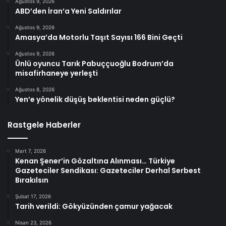
Ağustos 9, 2026
ABD’den İran’a Yeni Saldırılar
Ağustos 9, 2026
Amasya’da Motorlu Taşıt Sayısı 166 Bini Geçti
Ağustos 9, 2026
Ünlü oyuncu Tarık Pabuççuoğlu Bodrum’da
misafirhaneye yerleşti
Ağustos 8, 2026
Yen’e yönelik düşüş beklentisi neden güçlü?
Rastgele Haberler
Mart 7, 2026
Kenan Şener’in Gözaltına Alınması… Türkiye
Gazeteciler Sendikası: Gazeteciler Derhal Serbest
Bırakılsın
Şubat 17, 2026
Tarih verildi: Gökyüzünden çamur yağacak
Nisan 23, 2026