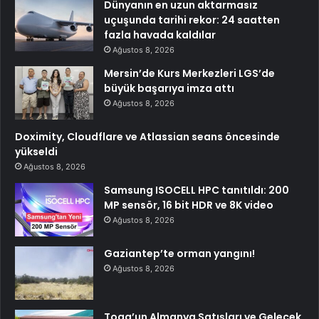
Dünyanın en uzun aktarmasız
uçuşunda tarihi rekor: 24 saatten
fazla havada kaldılar
Ağustos 8, 2026
Mersin’de Kurs Merkezleri LGS’de
büyük başarıya imza attı
Ağustos 8, 2026
Doximity, Cloudflare ve Atlassian seans öncesinde
yükseldi
Ağustos 8, 2026
Samsung ISOCELL HPC tanıtıldı: 200
MP sensör, 16 bit HDR ve 8K video
Ağustos 8, 2026
Gaziantep’te orman yangını!
Ağustos 8, 2026
Togg’un Almanya Satışları ve Gelecek