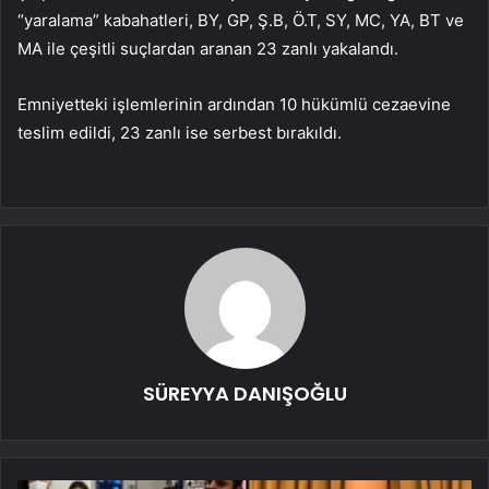
“yaralama” kabahatleri, BY, GP, Ş.B, Ö.T, SY, MC, YA, BT ve
MA ile çeşitli suçlardan aranan 23 zanlı yakalandı.
Emniyetteki işlemlerinin ardından 10 hükümlü cezaevine
teslim edildi, 23 zanlı ise serbest bırakıldı.
SÜREYYA DANIŞOĞLU