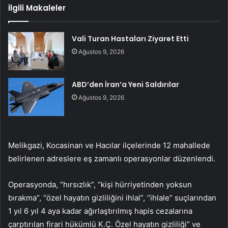
İlgili Makaleler
Vali Turan Hastaları Ziyaret Etti
Ağustos 9, 2026
ABD’den İran’a Yeni Saldırılar
Ağustos 9, 2026
Melikgazi, Kocasinan ve Hacılar ilçelerinde 12 mahallede
belirlenen adreslere eş zamanlı operasyonlar düzenlendi.
Operasyonda, “hırsızlık”, “kişi hürriyetinden yoksun
bırakma”, “özel hayatın gizliliğini ihlal”, “ihlale” suçlarından
1 yıl 6 yıl 4 aya kadar ağırlaştırılmış hapis cezalarına
çarptırılan firari hükümlü K.Ç. Özel hayatın gizliliği” ve