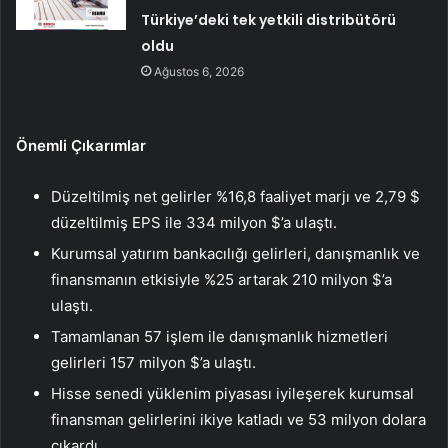
Türkiye’deki tek yetkili distribütörü
oldu
Ağustos 6, 2026
Önemli Çıkarımlar
Düzeltilmiş net gelirler %16,8 faaliyet marjı ve 2,79 $
düzeltilmiş EPS ile 334 milyon $’a ulaştı.
Kurumsal yatırım bankacılığı gelirleri, danışmanlık ve
finansmanın etkisiyle %25 artarak 210 milyon $’a
ulaştı.
Tamamlanan 57 işlem ile danışmanlık hizmetleri
gelirleri 157 milyon $’a ulaştı.
Hisse senedi yüklenim piyasası iyileşerek kurumsal
finansman gelirlerini ikiye katladı ve 53 milyon dolara
çıkardı.