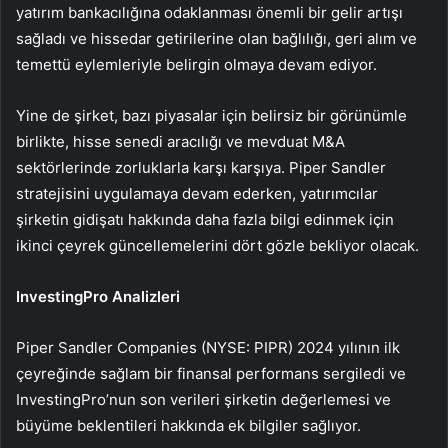
yatırım bankacılığına odaklanması önemli bir gelir artışı
sağladı ve hissedar getirilerine olan bağlılığı, geri alım ve
temettü eylemleriyle belirgin olmaya devam ediyor.
Yine de şirket, bazı piyasalar için belirsiz bir görünümle
birlikte, hisse senedi aracılığı ve mevduat M&A
sektörlerinde zorluklarla karşı karşıya. Piper Sandler
stratejisini uygulamaya devam ederken, yatırımcılar
şirketin gidişatı hakkında daha fazla bilgi edinmek için
ikinci çeyrek güncellemelerini dört gözle bekliyor olacak.
InvestingPro Analizleri
Piper Sandler Companies (NYSE: PIPR) 2024 yılının ilk
çeyreğinde sağlam bir finansal performans sergiledi ve
InvestingPro’nun son verileri şirketin değerlemesi ve
büyüme beklentileri hakkında ek bilgiler sağlıyor.