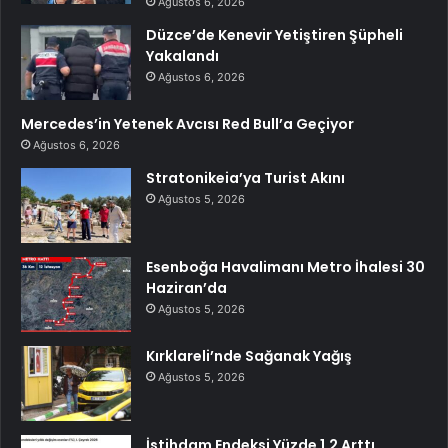
Ağustos 6, 2026
Düzce’de Kenevir Yetiştiren Şüpheli
Yakalandı
Ağustos 6, 2026
Mercedes’in Yetenek Avcısı Red Bull’a Geçiyor
Ağustos 6, 2026
Stratonikeia’ya Turist Akını
Ağustos 5, 2026
Esenboğa Havalimanı Metro İhalesi 30
Haziran’da
Ağustos 5, 2026
Kırklareli’nde Sağanak Yağış
Ağustos 5, 2026
İstihdam Endeksi Yüzde 1,2 Arttı