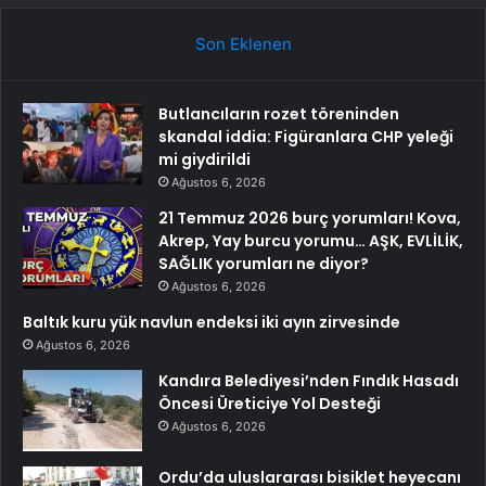
Son Eklenen
Butlancıların rozet töreninden
skandal iddia: Figüranlara CHP yeleği
mi giydirildi
Ağustos 6, 2026
21 Temmuz 2026 burç yorumları! Kova,
Akrep, Yay burcu yorumu… AŞK, EVLİLİK,
SAĞLIK yorumları ne diyor?
Ağustos 6, 2026
Baltık kuru yük navlun endeksi iki ayın zirvesinde
Ağustos 6, 2026
Kandıra Belediyesi’nden Fındık Hasadı
Öncesi Üreticiye Yol Desteği
Ağustos 6, 2026
Ordu’da uluslararası bisiklet heyecanı