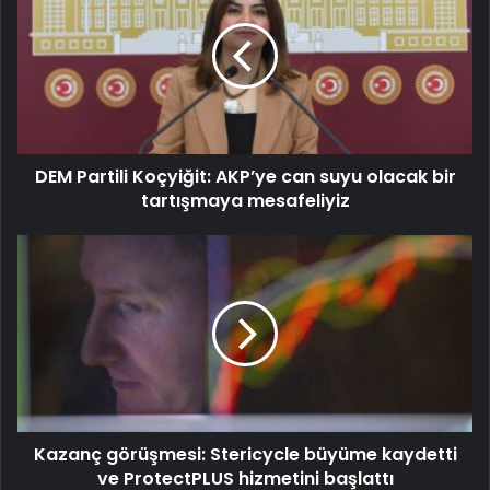
DEM Partili Koçyiğit: AKP’ye can suyu olacak bir
tartışmaya mesafeliyiz
Kazanç görüşmesi: Stericycle büyüme kaydetti
ve ProtectPLUS hizmetini başlattı