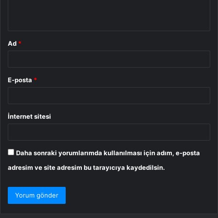
m
*
Ad
*
E-posta
*
İnternet sitesi
Daha sonraki yorumlarımda kullanılması için adım, e-posta
adresim ve site adresim bu tarayıcıya kaydedilsin.