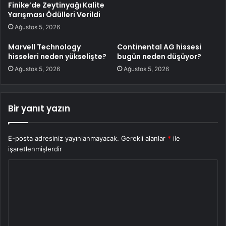
Finike’de Zeytinyağı Kalite
Yarışması Ödülleri Verildi
Ağustos 5, 2026
Marvell Technology
Continental AG hissesi
hisseleri neden yükselişte?
bugün neden düşüyor?
Ağustos 5, 2026
Ağustos 5, 2026
Bir yanıt yazın
E-posta adresiniz yayınlanmayacak.
Gerekli alanlar
*
ile
işaretlenmişlerdir
Y
o
r
u