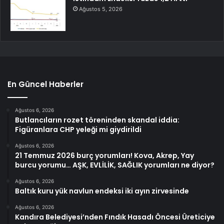
Ağustos 5, 2026
En Güncel Haberler
Ağustos 6, 2026
Butlancıların rozet töreninden skandal iddia:
Figüranlara CHP yeleği mi giydirildi
Ağustos 6, 2026
21 Temmuz 2026 burç yorumları! Kova, Akrep, Yay
burcu yorumu… AŞK, EVLİLİK, SAĞLIK yorumları ne diyor?
Ağustos 6, 2026
Baltık kuru yük navlun endeksi iki ayın zirvesinde
Ağustos 6, 2026
Kandıra Belediyesi’nden Fındık Hasadı Öncesi Üreticiye