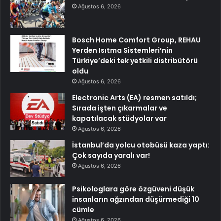
Ağustos 6, 2026
Bosch Home Comfort Group, REHAU
Yerden Isıtma Sistemleri’nin
Türkiye’deki tek yetkili distribütörü
oldu
Ağustos 6, 2026
Electronic Arts (EA) resmen satıldı;
Sırada işten çıkarmalar ve
kapatılacak stüdyolar var
Ağustos 6, 2026
İstanbul’da yolcu otobüsü kaza yaptı:
Çok sayıda yaralı var!
Ağustos 6, 2026
Psikologlara göre özgüveni düşük
insanların ağzından düşürmediği 10
cümle
Ağustos 6, 2026