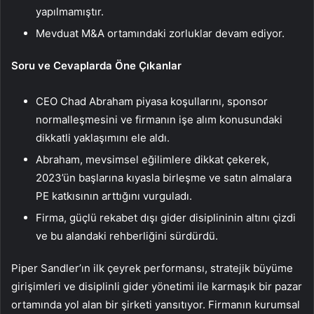
yapılmamıştır.
Mevduat M&A ortamındaki zorluklar devam ediyor.
Soru ve Cevaplarda Öne Çıkanlar
CEO Chad Abraham piyasa koşullarını, sponsor
normalleşmesini ve firmanın işe alım konusundaki
dikkatli yaklaşımını ele aldı.
Abraham, mevsimsel eğilimlere dikkat çekerek,
2023’ün başlarına kıyasla birleşme ve satın almalara
PE katkısının arttığını vurguladı.
Firma, güçlü rekabet dışı gider disiplininin altını çizdi
ve bu alandaki rehberliğini sürdürdü.
Piper Sandler’ın ilk çeyrek performansı, stratejik büyüme
girişimleri ve disiplinli gider yönetimi ile karmaşık bir pazar
ortamında yol alan bir şirketi yansıtıyor. Firmanın kurumsal