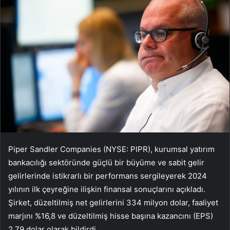
Piper Sandler Companies (NYSE: PIPR), kurumsal yatırım
bankacılığı sektöründe güçlü bir büyüme ve sabit gelir
gelirlerinde istikrarlı bir performans sergileyerek 2024
yılının ilk çeyreğine ilişkin finansal sonuçlarını açıkladı.
Şirket, düzeltilmiş net gelirlerini 334 milyon dolar, faaliyet
marjını %16,8 ve düzeltilmiş hisse başına kazancını (EPS)
2,79 dolar olarak bildirdi.