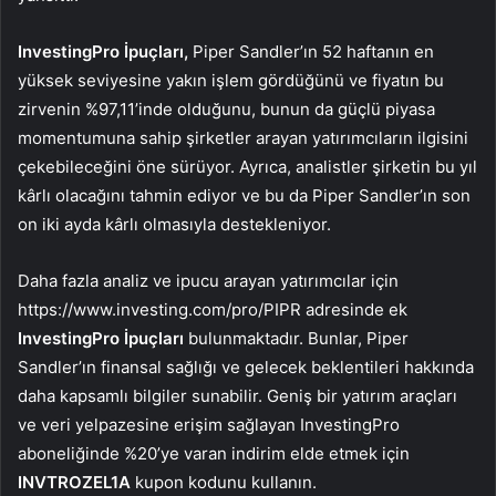
InvestingPro İpuçları,
Piper Sandler’ın 52 haftanın en
yüksek seviyesine yakın işlem gördüğünü ve fiyatın bu
zirvenin %97,11’inde olduğunu, bunun da güçlü piyasa
momentumuna sahip şirketler arayan yatırımcıların ilgisini
çekebileceğini öne sürüyor. Ayrıca, analistler şirketin bu yıl
kârlı olacağını tahmin ediyor ve bu da Piper Sandler’ın son
on iki ayda kârlı olmasıyla destekleniyor.
Daha fazla analiz ve ipucu arayan yatırımcılar için
https://www.investing.com/pro/PIPR adresinde ek
InvestingPro
İpuçları
bulunmaktadır. Bunlar, Piper
Sandler’ın finansal sağlığı ve gelecek beklentileri hakkında
daha kapsamlı bilgiler sunabilir. Geniş bir yatırım araçları
ve veri yelpazesine erişim sağlayan InvestingPro
aboneliğinde %20’ye varan indirim elde etmek için
INVTROZEL1A
kupon kodunu kullanın.