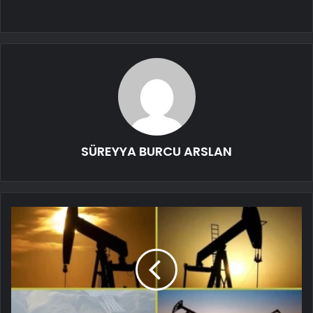
SÜREYYA BURCU ARSLAN