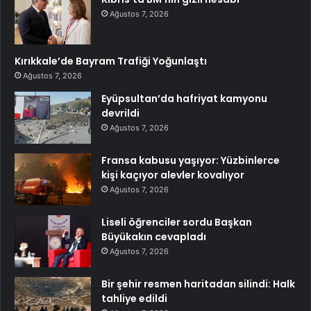
Ağustos 7, 2026
Kırıkkale’de Bayram Trafiği Yoğunlaştı
Ağustos 7, 2026
Eyüpsultan’da hafriyat kamyonu
devrildi
Ağustos 7, 2026
Fransa kabusu yaşıyor: Yüzbinlerce
kişi kaçıyor alevler kovalıyor
Ağustos 7, 2026
Liseli öğrenciler sordu Başkan
Büyükakın cevapladı
Ağustos 7, 2026
Bir şehir resmen haritadan silindi: Halk
tahliye edildi