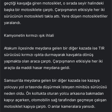
geçtiği kavşağa giren motosiklet, o sırada seyir halindeki
başka bir motosiklete çarptı. Çarpışmanın etkisiyle her iki
sürücünün motosikleti takla attı. Yere düşen motosikletliler
yaralandı.
Kamyonetin kırmızı ışık ihlali
Atakum ilçesinde meydana gelen bir diğer kazada ise TIR
sürücüsü kırmızı ışıkta durmayarak kavşakta dönüş
yapmakta olan araca çarptı. Çarpışmanın etkisiyle her iki
araçta da maddi hasar meydana geldi.
Samsun’da meydana gelen bir diğer kazada ise kazaya
yolcuyu yol ortasında düşürmek isteyen minibüs sürücüsü
neden oldu. Ön koltukta oturan yolcu arkasına bakmadan
kapıyı açarken, otomobilin sağ tarafından geçmeye çalışan
motosiklet kapıya çarptı. O anlar kameralara yansıdı.