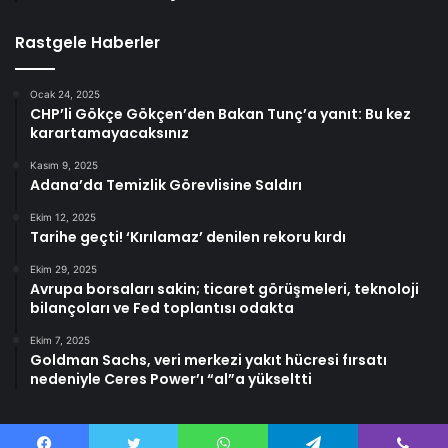
Rastgele Haberler
Ocak 24, 2025
CHP’li Gökçe Gökçen’den Bakan Tunç’a yanıt: Bu kez
karartamayacaksınız
Kasım 9, 2025
Adana’da Temizlik Görevlisine Saldırı
Ekim 12, 2025
Tarihe geçti! ‘Kırılamaz’ denilen rekoru kırdı
Ekim 29, 2025
Avrupa borsaları sakin; ticaret görüşmeleri, teknoloji
bilançoları ve Fed toplantısı odakta
Ekim 7, 2025
Goldman Sachs, veri merkezi yakıt hücresi fırsatı
nedeniyle Ceres Power’ı “al”a yükseltti