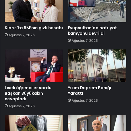
Kıbrıs’ta BM’nin gizli hesabı
Eyüpsultan’da hafriyat
kamyonu devrildi
Ağustos 7, 2026
Ağustos 7, 2026
Liseli öğrenciler sordu
Yıkım Deprem Paniği
Başkan Büyükakın
Yarattı
cevapladı
Ağustos 7, 2026
Ağustos 7, 2026