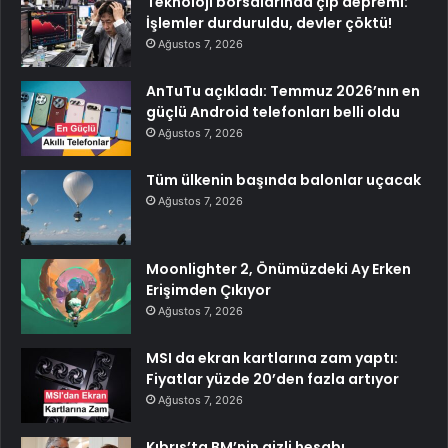
Teknoloji borsalarında çip depremi:
İşlemler durduruldu, devler çöktü!
Ağustos 7, 2026
AnTuTu açıkladı: Temmuz 2026’nın en
güçlü Android telefonları belli oldu
Ağustos 7, 2026
Tüm ülkenin başında balonlar uçacak
Ağustos 7, 2026
Moonlighter 2, Önümüzdeki Ay Erken
Erişimden Çıkıyor
Ağustos 7, 2026
MSI da ekran kartlarına zam yaptı:
Fiyatlar yüzde 20’den fazla artıyor
Ağustos 7, 2026
Kıbrıs’ta BM’nin gizli hesabı