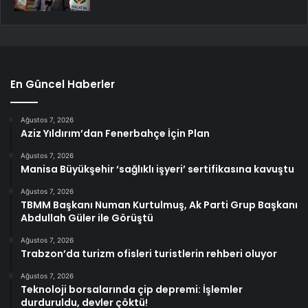
En Güncel Haberler
Ağustos 7, 2026
Aziz Yıldırım’dan Fenerbahçe İçin Plan
Ağustos 7, 2026
Manisa Büyükşehir ‘sağlıklı işyeri’ sertifikasına kavuştu
Ağustos 7, 2026
TBMM Başkanı Numan Kurtulmuş, Ak Parti Grup Başkanı
Abdullah Güler ile Görüştü
Ağustos 7, 2026
Trabzon’da turizm ofisleri turistlerin rehberi oluyor
Ağustos 7, 2026
Teknoloji borsalarında çip depremi: İşlemler
durduruldu, devler çöktü!