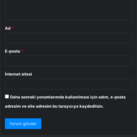
m
*
Ad
*
E-posta
*
İnternet sitesi
Daha sonraki yorumlarımda kullanılması için adım, e-posta
adresim ve site adresim bu tarayıcıya kaydedilsin.