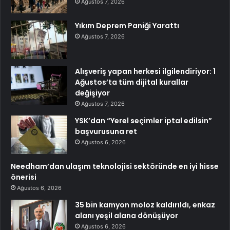
Ağustos 7, 2026
Yıkım Deprem Paniği Yarattı
Ağustos 7, 2026
Alışveriş yapan herkesi ilgilendiriyor: 1
Ağustos’ta tüm dijital kurallar
değişiyor
Ağustos 7, 2026
YSK’dan “Yerel seçimler iptal edilsin”
başvurusuna ret
Ağustos 6, 2026
Needham’dan ulaşım teknolojisi sektöründe en iyi hisse
önerisi
Ağustos 6, 2026
35 bin kamyon moloz kaldırıldı, enkaz
alanı yeşil alana dönüşüyor
Ağustos 6, 2026