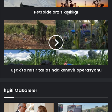
Petrolde arz sıkışıklığı
Uşak'ta mısır tarlasında kenevir operasyonu
İlgili Makaleler