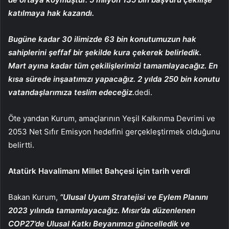
katılmaya hak kazandı.
Bugüne kadar 30 ilimizde 63 bin konutumuzun hak
sahiplerini şeffaf bir şekilde kura çekerek belirledik.
Mart ayına kadar tüm çekilişlerimizi tamamlayacağız. En
kısa sürede inşaatımızı yapacağız. 2 yılda 250 bin konutu
vatandaşlarımıza teslim edeceğiz.
dedi.
Öte yandan Kurum, amaçlarının Yeşil Kalkınma Devrimi ve
2053 Net Sıfır Emisyon hedefini gerçekleştirmek olduğunu
belirtti.
Atatürk Havalimanı Millet Bahçesi için tarih verdi
Bakan Kurum,
“Ulusal Uyum Stratejisi ve Eylem Planını
2023 yılında tamamlayacağız. Mısır’da düzenlenen
COP27’de Ulusal Katkı Beyanımızı güncelledik ve