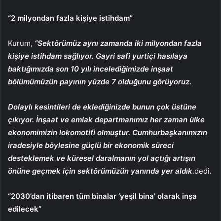
“2 milyondan fazla kişiye istihdam”
Kurum,
“Sektörümüz aynı zamanda iki milyondan fazla
kişiye istihdam sağlıyor. Gayri safi yurtiçi hasılaya
baktığımızda son 10 yılı incelediğimizde inşaat
bölümümüzün payının yüzde 7 olduğunu görüyoruz.
Dolaylı kesintileri de eklediğinizde bunun çok üstüne
çıkıyor. İnşaat ve emlak departmanımız her zaman ülke
ekonomimizin lokomotifi olmuştur. Cumhurbaşkanımızın
iradesiyle böylesine güçlü bir ekonomik süreci
desteklemek ve küresel daralmanın yol açtığı artışın
önüne geçmek için sektörümüzün yanında yer aldık.
dedi.
“2030’dan itibaren tüm binalar ‘yeşil bina’ olarak inşa
edilecek”