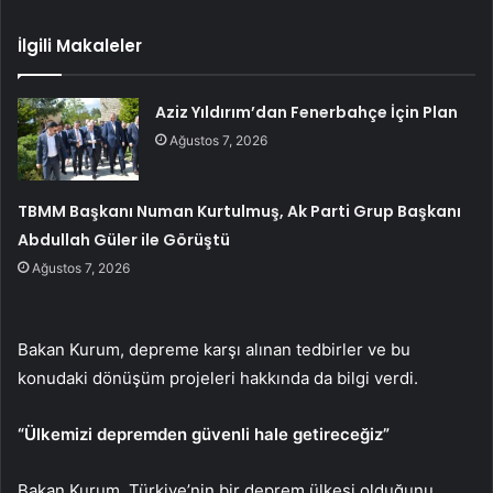
İlgili Makaleler
Aziz Yıldırım’dan Fenerbahçe İçin Plan
Ağustos 7, 2026
TBMM Başkanı Numan Kurtulmuş, Ak Parti Grup Başkanı
Abdullah Güler ile Görüştü
Ağustos 7, 2026
Bakan Kurum, depreme karşı alınan tedbirler ve bu
konudaki dönüşüm projeleri hakkında da bilgi verdi.
“Ülkemizi depremden güvenli hale getireceğiz”
Bakan Kurum, Türkiye’nin bir deprem ülkesi olduğunu