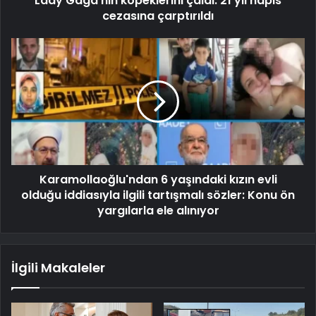
Lady Gaga'nın köpeklerini çaldı: 21 yıl hapis
cezasına çarptırıldı
Karamollaoğlu'ndan 6 yaşındaki kızın evli
olduğu iddiasıyla ilgili tartışmalı sözler: Konu ön
yargılarla ele alınıyor
İlgili Makaleler