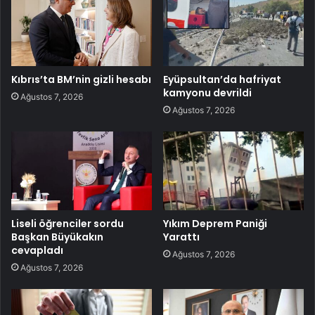
Kıbrıs’ta BM’nin gizli hesabı
Eyüpsultan’da hafriyat
kamyonu devrildi
Ağustos 7, 2026
Ağustos 7, 2026
Liseli öğrenciler sordu
Yıkım Deprem Paniği
Başkan Büyükakın
Yarattı
cevapladı
Ağustos 7, 2026
Ağustos 7, 2026