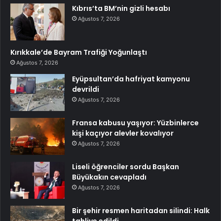
Kıbrıs’ta BM’nin gizli hesabı
Ağustos 7, 2026
Kırıkkale’de Bayram Trafiği Yoğunlaştı
Ağustos 7, 2026
Eyüpsultan’da hafriyat kamyonu
devrildi
Ağustos 7, 2026
Fransa kabusu yaşıyor: Yüzbinlerce
kişi kaçıyor alevler kovalıyor
Ağustos 7, 2026
Liseli öğrenciler sordu Başkan
Büyükakın cevapladı
Ağustos 7, 2026
Bir şehir resmen haritadan silindi: Halk