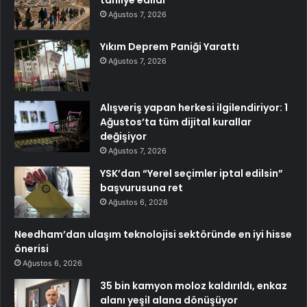
tahliye edildi
Ağustos 7, 2026
Yıkım Deprem Paniği Yarattı
Ağustos 7, 2026
Alışveriş yapan herkesi ilgilendiriyor: 1
Ağustos’ta tüm dijital kurallar
değişiyor
Ağustos 7, 2026
YSK’dan “Yerel seçimler iptal edilsin”
başvurusuna ret
Ağustos 6, 2026
Needham’dan ulaşım teknolojisi sektöründe en iyi hisse
önerisi
Ağustos 6, 2026
35 bin kamyon moloz kaldırıldı, enkaz
alanı yeşil alana dönüşüyor