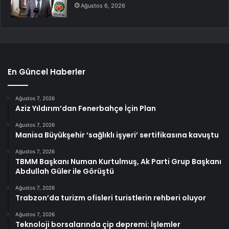
Ağustos 6, 2026
En Güncel Haberler
Ağustos 7, 2026
Aziz Yıldırım’dan Fenerbahçe İçin Plan
Ağustos 7, 2026
Manisa Büyükşehir ‘sağlıklı işyeri’ sertifikasına kavuştu
Ağustos 7, 2026
TBMM Başkanı Numan Kurtulmuş, Ak Parti Grup Başkanı
Abdullah Güler ile Görüştü
Ağustos 7, 2026
Trabzon’da turizm ofisleri turistlerin rehberi oluyor
Ağustos 7, 2026
Teknoloji borsalarında çip depremi: İşlemler