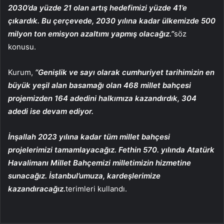
2030’da yüzde 21 olan artış hedefimizi yüzde 41’e
çıkardık. Bu çerçevede, 2030 yılına kadar ülkemizde 500
milyon ton emisyon azaltımı yapmış olacağız.”
söz
konusu.
Kurum,
“Genişlik ve sayı olarak cumhuriyet tarihimizin en
büyük yeşil alan basamağı olan 468 millet bahçesi
projemizden 164 adedini halkımıza kazandırdık, 304
adedi ise devam ediyor.
İnşallah 2023 yılına kadar tüm millet bahçesi
projelerimizi tamamlayacağız. Fethin 570. yılında Atatürk
Havalimanı Millet Bahçemizi milletimizin hizmetine
sunacağız. İstanbul’umuza, kardeşlerimize
kazandıracağız.
terimleri kullandı.