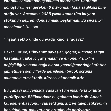
İstanbul sarsıntı dönüşümünün merkezidir. Depreme
dönüştürülmesi gereken 6 milyondan fazla sağlıksız bina
stoğu var. Amacımız 2035 yılına kadar tüm bu yapı
stokunun deprem dönüşümünü başlatmak. Bu siyasi bir
meseledir.”
söz konusu.
“İnşaat sektöründe dünyada ikinci sıradayız”
Bakan Kurum,
Dünyamız savaşlar, göçler, kıtlıklar, salgın
hastalıklar, ülke iç çatışmaları ve en önemlisi iklim
değişikliği ve buna bağlı olarak yaşadığımız doğal afetler
gibi etkileri son yıllarda derinleşen birçok sorunla
mücadele etmektedir. küresel ekonomik kriz.
Bu çabayı dünyamızda yaşayan tüm insanlarla birlikte
yürütüyoruz. Bölümlerimiz bu çabanın içindedir. Ancak
küresel enflasyonun yükseldiğini, arz ve talep istikrarının
bozulduğunu, maliyetlerin arttığını da görüyoruz.