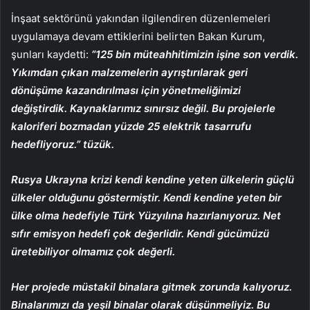
İnşaat sektörünü yakından ilgilendiren düzenlemeleri
uygulamaya devam ettiklerini belirten Bakan Kurum,
şunları kaydetti:
“125 bin müteahhitimizin işine son verdik.
Yıkımdan çıkan malzemelerin ayrıştırılarak geri
dönüşüme kazandırılması için yönetmeliğimizi
değiştirdik. Kaynaklarımız sınırsız değil. Bu projelerle
kaloriferi bozmadan yüzde 25 elektrik tasarrufu
hedefliyoruz.” tüzük.
Rusya Ukrayna krizi kendi kendine yeten ülkelerin güçlü
ülkeler olduğunu göstermiştir. Kendi kendine yeten bir
ülke olma hedefiyle Türk Yüzyılına hazırlanıyoruz. Net
sıfır emisyon hedefi çok değerlidir. Kendi gücümüzü
üretebiliyor olmamız çok değerli.
Her projede müstakil binalara gitmek zorunda kalıyoruz.
Binalarımızı da yeşil binalar olarak düşünmeliyiz. Bu