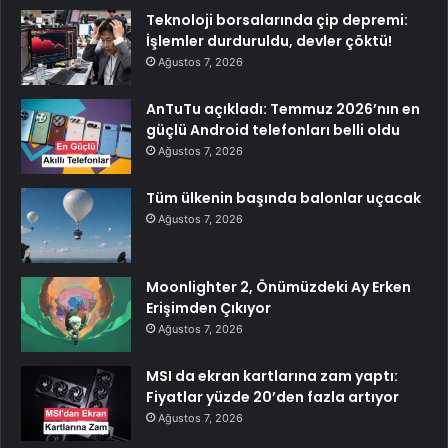
Teknoloji borsalarında çip depremi:
İşlemler durduruldu, devler çöktü!
Ağustos 7, 2026
AnTuTu açıkladı: Temmuz 2026’nın en
güçlü Android telefonları belli oldu
Ağustos 7, 2026
Tüm ülkenin başında balonlar uçacak
Ağustos 7, 2026
Moonlighter 2, Önümüzdeki Ay Erken
Erişimden Çıkıyor
Ağustos 7, 2026
MSI da ekran kartlarına zam yaptı:
Fiyatlar yüzde 20’den fazla artıyor
Ağustos 7, 2026