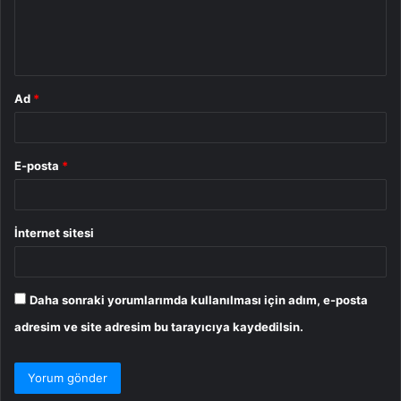
m
*
Ad
*
E-posta
*
İnternet sitesi
Daha sonraki yorumlarımda kullanılması için adım, e-posta
adresim ve site adresim bu tarayıcıya kaydedilsin.