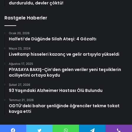
durduruldu, devler çöktü!
Rastgele Haberler
Ocak 20, 2026
Halfeti’de Düğünde Silah Ateşi: 4 Gözaltı
Mayıs 23, 2024
LiveRamp hisseleri kazanç ve gelir artışıyla yükseldi
Ağustos 17, 2025
PİYASAYA BAKIŞ-Çin’den gelen veriler yeni teşviklerin
aciliyetini ortaya koydu
Şubat 27, 2026
93 Yaşındaki Alzheimer Hastası Ölü Bulundu
Temmuz 21, 2026
ODTÜ’deki bahar şenliğinde öğrenciler tekme tokat
kavga etti